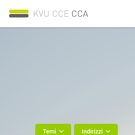
Temi
Indirizzi