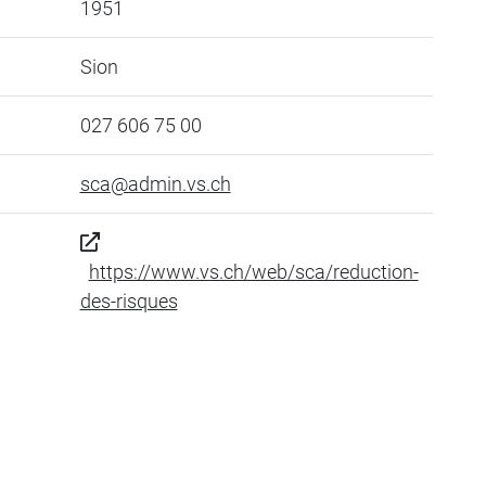
1951
Sion
027 606 75 00
sca@admin.vs.ch
https://www.vs.ch/web/sca/reduction-
des-risques