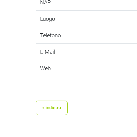
NAP
Luogo
Telefono
E-Mail
Web
« indietro