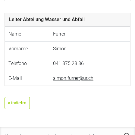
Leiter Abteilung Wasser und Abfall
Name
Furrer
Vorname
Simon
Telefono
041 875 28 86
E-Mail
simon.furrer@ur.ch
« indietro