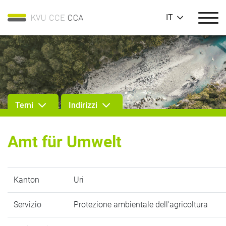
IT
Temi
Indirizzi
Amt für Umwelt
Kanton
Uri
Servizio
Protezione ambientale dell'agricoltura