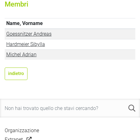
Membri
Name, Vorname
Goessnitzer Andreas
Hardmeier Sibylla
Michel Adrian
indietro
Organizzazione
Extranet