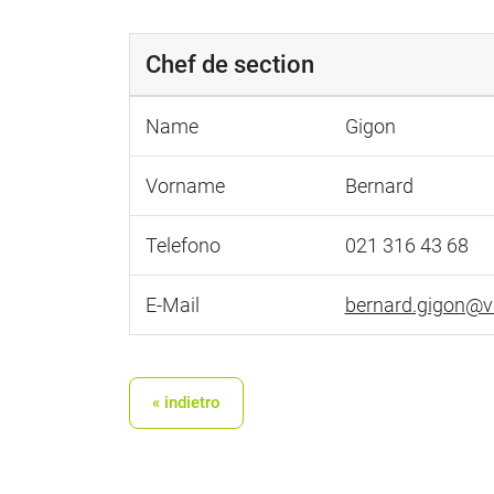
Chef de section
Name
Gigon
Vorname
Bernard
Telefono
021 316 43 68
E-Mail
bernard.gigon@v
« indietro