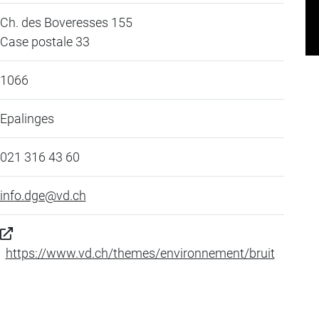
Ch. des Boveresses 155
Case postale 33
1066
Epalinges
021 316 43 60
info.dge@vd.ch
https://www.vd.ch/themes/environnement/bruit