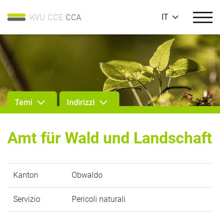
IT
Temi
Indirizzi
Amt für Wald und Landschaft
Kanton
Obwaldo
Servizio
Pericoli naturali