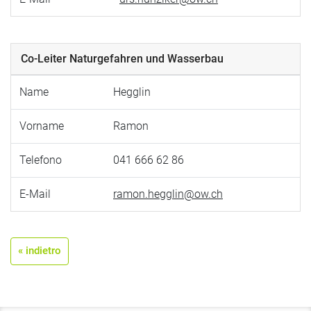
Co-Leiter Naturgefahren und Wasserbau
Name
Hegglin
Vorname
Ramon
Telefono
041 666 62 86
E-Mail
ramon.hegglin@ow.ch
« indietro