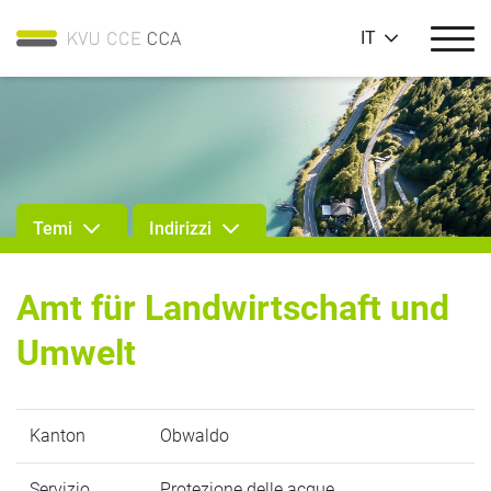
IT
Temi
Indirizzi
Amt für Landwirtschaft und
Umwelt
Kanton
Obwaldo
Servizio
Protezione delle acque