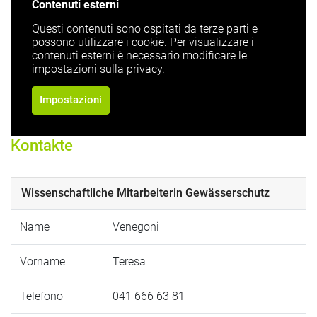
Contenuti esterni
Questi contenuti sono ospitati da terze parti e
possono utilizzare i cookie. Per visualizzare i
contenuti esterni è necessario modificare le
impostazioni sulla privacy.
Impostazioni
Kontakte
Wissenschaftliche Mitarbeiterin Gewässerschutz
Name
Venegoni
Vorname
Teresa
Telefono
041 666 63 81