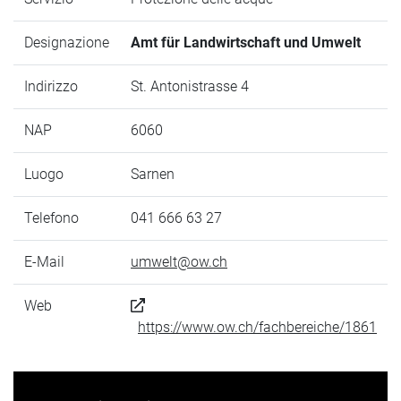
Designazione
Amt für Landwirtschaft und Umwelt
Indirizzo
St. Antonistrasse 4
NAP
6060
Luogo
Sarnen
Telefono
041 666 63 27
E-Mail
umwelt@ow.ch
Web
https://www.ow.ch/fachbereiche/1861