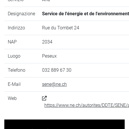
Designazione
Service de l'énergie et de l'environnement
Indirizzo
Rue du Tombet 24
NAP
2034
Luogo
Peseux
Telefono
032 889 67 30
E-Mail
sene@ne.ch
Web
https://www.ne.ch/autorites/DDTE/SENE/a