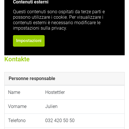
Contenuti esterni
Questi contenuti sono ospitati da terze parti e
possono utilizzare i cookie. Per visualizzare i
contenuti esterni è necessario modificare le
impostazioni sulla privacy.
Impostazioni
Kontakte
Personne responsable
Name
Hostettler
Vorname
Julien
Telefono
032 420 50 50