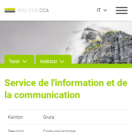
IT
Temi
Indirizzi
Service de l'information et de
la communication
Kanton
Giura
Servizio
Comunicazione