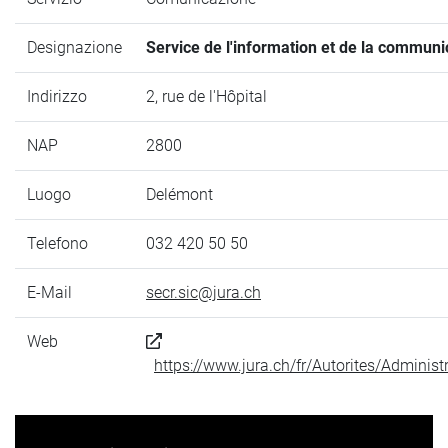
Designazione
Service de l'information et de la communi
Indirizzo
2, rue de l'Hôpital
NAP
2800
Luogo
Delémont
Telefono
032 420 50 50
E-Mail
secr.sic@jura.ch
Web
https://www.jura.ch/fr/Autorites/Adminis