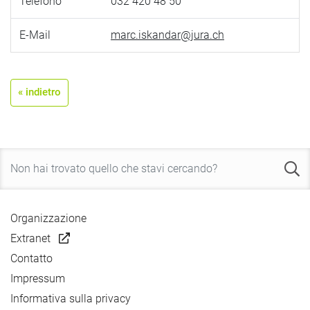
Telefono
032 420 48 50
E-Mail
marc.iskandar@jura.ch
« indietro
Organizzazione
Extranet
Contatto
Impressum
Informativa sulla privacy