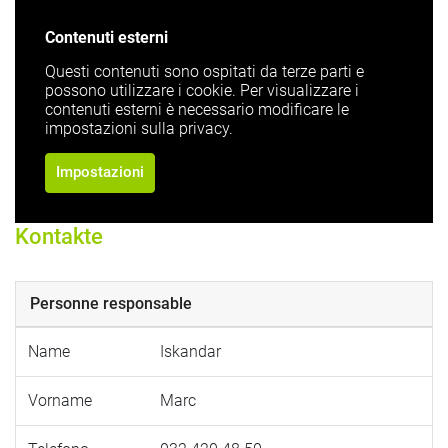
Contenuti esterni
Questi contenuti sono ospitati da terze parti e
possono utilizzare i cookie. Per visualizzare i
contenuti esterni è necessario modificare le
impostazioni sulla privacy.
Impostazioni
Kontakte
Personne responsable
Name
Iskandar
Vorname
Marc