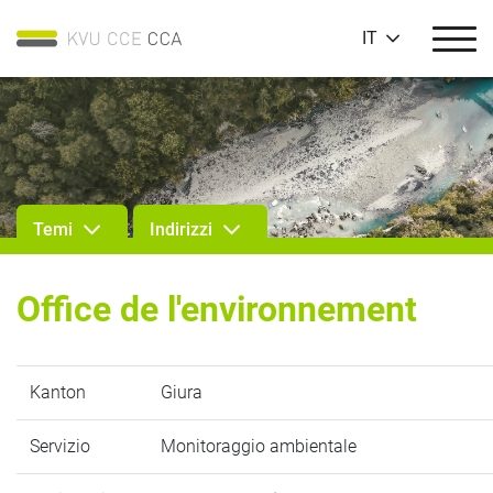
IT
Temi
Indirizzi
Office de l'environnement
Kanton
Giura
Servizio
Monitoraggio ambientale