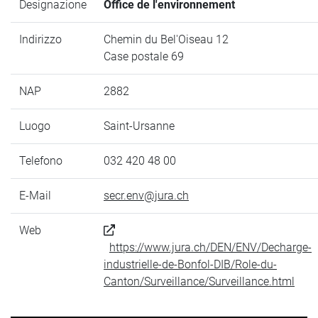
Designazione
Office de l'environnement
Indirizzo
Chemin du Bel'Oiseau 12
Case postale 69
NAP
2882
Luogo
Saint-Ursanne
Telefono
032 420 48 00
E-Mail
secr.env@jura.ch
Web
https://www.jura.ch/DEN/ENV/Decharge-
industrielle-de-Bonfol-DIB/Role-du-
Canton/Surveillance/Surveillance.html