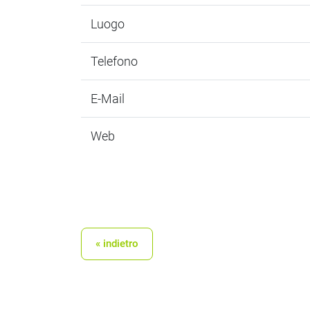
Luogo
Telefono
E-Mail
Web
« indietro