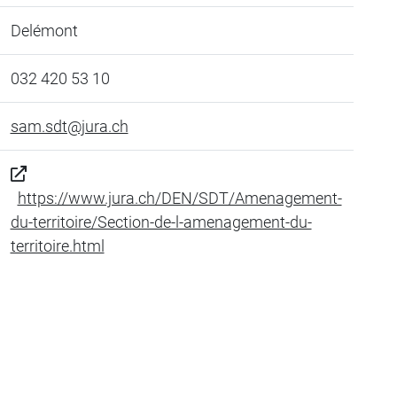
Delémont
032 420 53 10
sam.sdt@jura.ch
https://www.jura.ch/DEN/SDT/Amenagement-
du-territoire/Section-de-l-amenagement-du-
territoire.html