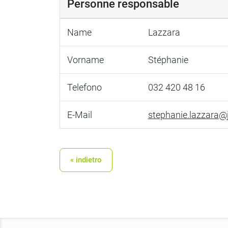
Personne responsable
Name
Lazzara
Vorname
Stéphanie
Telefono
032 420 48 16
E-Mail
stephanie.lazzara@
« indietro