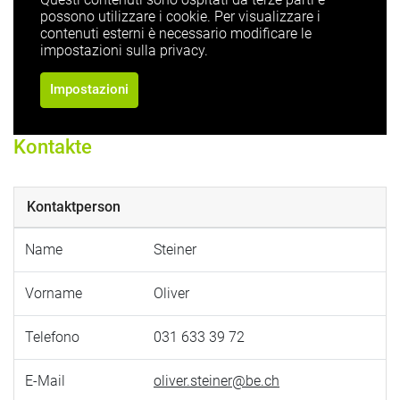
possono utilizzare i cookie. Per visualizzare i
contenuti esterni è necessario modificare le
impostazioni sulla privacy.
Impostazioni
Kontakte
Kontaktperson
Name
Steiner
Vorname
Oliver
Telefono
031 633 39 72
E-Mail
oliver.steiner@be.ch