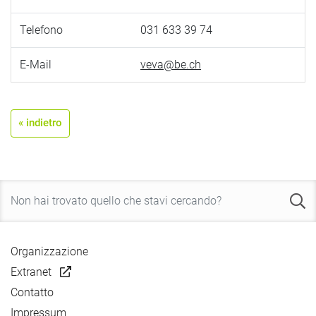
Telefono
031 633 39 74
E-Mail
veva@be.ch
« indietro
Organizzazione
Extranet
Contatto
Impressum