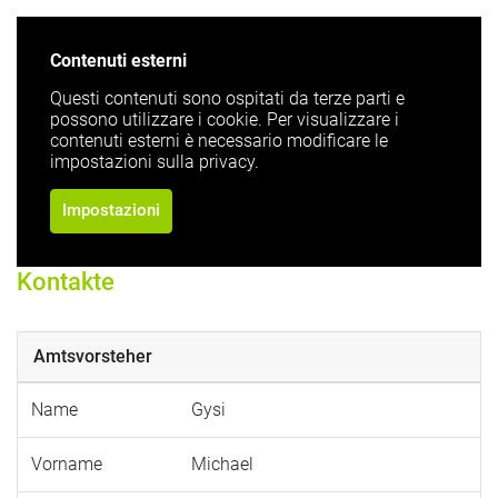
Contenuti esterni
Questi contenuti sono ospitati da terze parti e
possono utilizzare i cookie. Per visualizzare i
contenuti esterni è necessario modificare le
impostazioni sulla privacy.
Impostazioni
Kontakte
Amtsvorsteher
Name
Gysi
Vorname
Michael