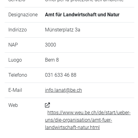
Designazione
Amt für Landwirtschaft und Natur
Indirizzo
Münsterplatz 3a
NAP
3000
Luogo
Bern 8
Telefono
031 633 46 88
E-Mail
info.lanat@be.ch
Web
https://www.weu.be.ch/de/start/ueber-
uns/die-organisation/amt-fuer-
landwirtschaft-natur.html