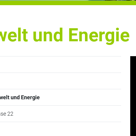
elt und Energie
elt und Energie
se 22