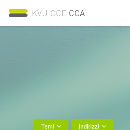
Temi
Indirizzi