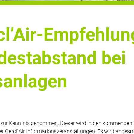
l’Air-Empfehlung
destabstand bei
sanlagen
zur Kenntnis genommen. Dieser wird in den kommenden Mo
der Cercl`Air Informationsveranstaltungen. Es wird anges