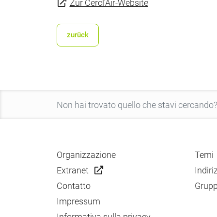
Zur Cercl'Air-Website
zurück
Organizzazione
Temi
Extranet
Indiri
Contatto
Grupp
Impressum
Informativa sulla privacy