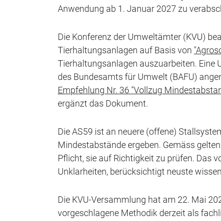
Anwendung ab 1. Januar 2027 zu verabsc
Die Konferenz der Umweltämter (KVU) beau
Tierhaltungsanlagen auf Basis von
"Agros
Tierhaltungsanlagen auszuarbeiten. Eine Un
des Bundesamts für Umwelt (BAFU) angen
Empfehlung Nr. 36 "Vollzug Mindestabstan
ergänzt das Dokument.
Die AS59 ist an neuere (offene) Stallsyst
Mindestabstände ergeben. Gemäss geltend
Pflicht, sie auf Richtigkeit zu prüfen. Da
Unklarheiten, berücksichtigt neuste wissen
Die KVU-Versammlung hat am 22. Mai 2026
vorgeschlagene Methodik derzeit als fac