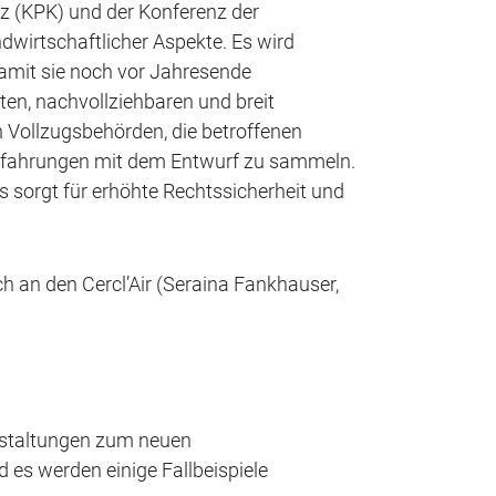
z (KPK) und der Konferenz der
wirtschaftlicher Aspekte. Es wird
mit sie noch vor Jahresende
rten, nachvollziehbaren und breit
 Vollzugsbehörden, die betroffenen
rfahrungen mit dem Entwurf zu sammeln.
s sorgt für erhöhte Rechtssicherheit und
 an den Cercl’Air (Seraina Fankhauser,
anstaltungen zum neuen
es werden einige Fallbeispiele