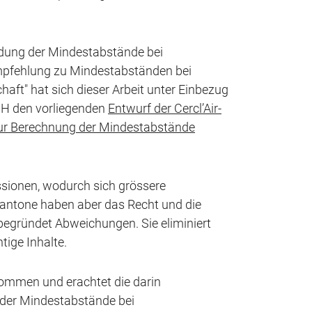
ndung der Mindestabstände bei
mpfehlung zu Mindestabständen bei
aft" hat sich dieser Arbeit unter Einbezug
H den vorliegenden
Entwurf der Cercl’Air-
zur Berechnung der Mindestabstände
ssionen, wodurch sich grössere
antone haben aber das Recht und die
 begründet Abweichungen. Sie eliminiert
tige Inhalte.
ommen und erachtet die darin
 der Mindestabstände bei