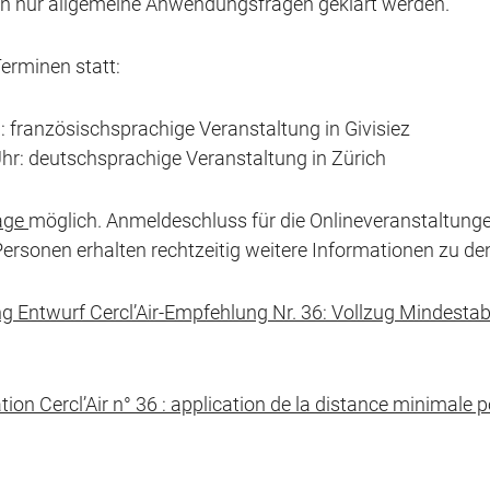
en nur allgemeine Anwendungsfragen geklärt werden.
erminen statt:
0: französischsprachige Veranstaltung in Givisiez
 Uhr: deutschsprachige Veranstaltung in Zürich
age
möglich. Anmeldeschluss für die Onlineveranstaltungen 
Personen erhalten rechtzeitig weitere Informationen zu de
g Entwurf Cercl’Air-Empfehlung Nr. 36: Vollzug Mindesta
n Cercl’Air n° 36 : application de la distance minimale po