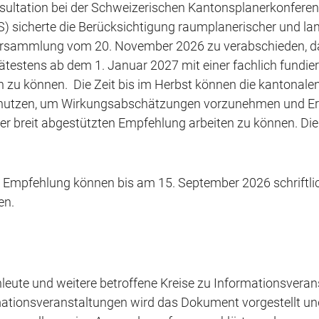
sultation bei der Schweizerischen Kantonsplanerkonferen
 sicherte die Berücksichtigung raumplanerischer und land
ersammlung vom 20. November 2026 zu verabschieden, da
spätestens ab dem 1. Januar 2027 mit einer fachlich fundie
 zu können. Die Zeit bis im Herbst können die kantonalen
se nutzen, um Wirkungsabschätzungen vorzunehmen und E
ner breit abgestützten Empfehlung arbeiten zu können. Die
 Empfehlung können bis am 15. September 2026 schriftlich
en.
achleute und weitere betroffene Kreise zu Informationsver
ationsveranstaltungen wird das Dokument vorgestellt und 