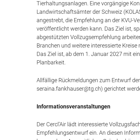
Tierhaltungsanlagen. Eine vorgängige Kon
Landwirtschaftsämter der Schweiz (KOLAS)
angestrebt, die Empfehlung an der KVU-V
veröffentlicht werden kann. Das Ziel ist, 
abgestützten Vollzugsempfehlung arbeiten
Branchen und weitere interessierte Krei
Das Ziel ist, ab dem 1. Januar 2027 mit ei
Planbarkeit.
Allfällige Rückmeldungen zum Entwurf der
seraina.fankhauser@tg.ch) gerichtet werd
Informationsveranstaltungen
Der Cercl’Air lädt interessierte Vollzugsf
Empfehlungsentwurf ein. An diesen Inform