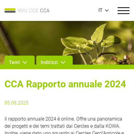
IT
Temi
Indirizzi
CCA Rapporto annuale 2024
05.08.2025
Il rapporto annuale 2024 è online. Offre una panoramica
dei progetti e dei temi trattati dai Cercles e dalla KOWA.
Inoltre, viene dato uno sguardo ai Cercles Cercl’Agricole e