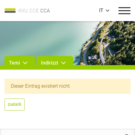
IT
Temi
Indirizzi
Dieser Eintrag existiert nicht.
zurück