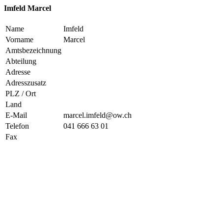
Imfeld Marcel
Name
Imfeld
Vorname
Marcel
Amtsbezeichnung
Abteilung
Adresse
Adresszusatz
PLZ / Ort
Land
E-Mail
marcel.imfeld@ow.ch
Telefon
041 666 63 01
Fax