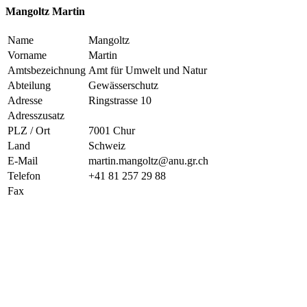
Mangoltz Martin
Name
Mangoltz
Vorname
Martin
Amtsbezeichnung
Amt für Umwelt und Natur
Abteilung
Gewässerschutz
Adresse
Ringstrasse 10
Adresszusatz
PLZ / Ort
7001 Chur
Land
Schweiz
E-Mail
martin.mangoltz@anu.gr.ch
Telefon
+41 81 257 29 88
Fax