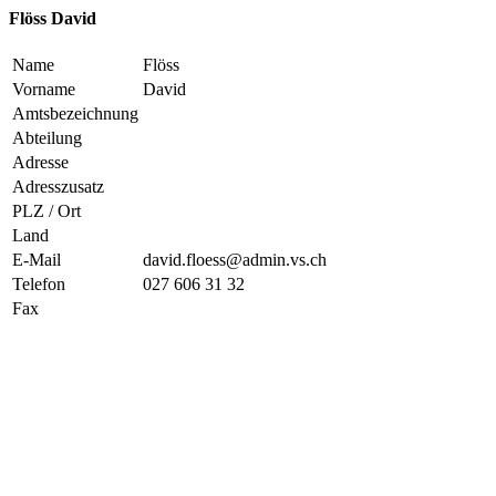
Flöss David
Name
Flöss
Vorname
David
Amtsbezeichnung
Abteilung
Adresse
Adresszusatz
PLZ / Ort
Land
E-Mail
david.floess@admin.vs.ch
Telefon
027 606 31 32
Fax