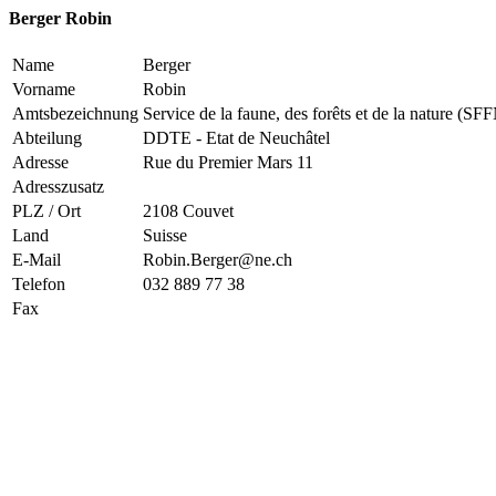
Berger Robin
Name
Berger
Vorname
Robin
Amtsbezeichnung
Service de la faune, des forêts et de la nature (SF
Abteilung
DDTE - Etat de Neuchâtel
Adresse
Rue du Premier Mars 11
Adresszusatz
PLZ / Ort
2108 Couvet
Land
Suisse
E-Mail
Robin.Berger@ne.ch
Telefon
032 889 77 38
Fax