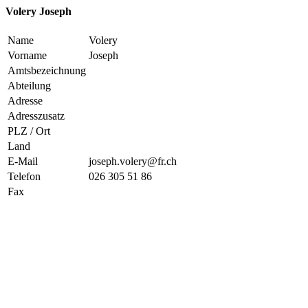
Volery Joseph
Name
Volery
Vorname
Joseph
Amtsbezeichnung
Abteilung
Adresse
Adresszusatz
PLZ / Ort
Land
E-Mail
joseph.volery@fr.ch
Telefon
026 305 51 86
Fax