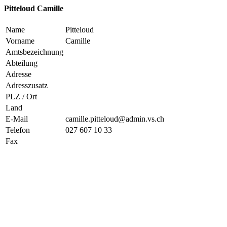
Pitteloud Camille
Name
Pitteloud
Vorname
Camille
Amtsbezeichnung
Abteilung
Adresse
Adresszusatz
PLZ / Ort
Land
E-Mail
camille.pitteloud@admin.vs.ch
Telefon
027 607 10 33
Fax