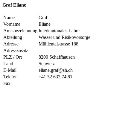
Graf Eliane
Name
Graf
Vorname
Eliane
Amtsbezeichnung
Interkantonales Labor
Abteilung
Wasser und Risikovorsorge
Adresse
Mühlentalstrasse 188
Adresszusatz
PLZ / Ort
8200 Schaffhausen
Land
Schweiz
E-Mail
eliane.graf@sh.ch
Telefon
+41 52 632 74 81
Fax