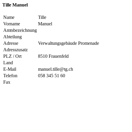
Tille Manuel
Name
Tille
Vorname
Manuel
Amtsbezeichnung
Abteilung
Adresse
Verwaltungsgebäude Promenade
Adresszusatz
PLZ / Ort
8510 Frauenfeld
Land
E-Mail
manuel.tille@tg.ch
Telefon
058 345 51 60
Fax