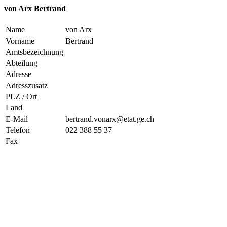
von Arx Bertrand
Name
von Arx
Vorname
Bertrand
Amtsbezeichnung
Abteilung
Adresse
Adresszusatz
PLZ / Ort
Land
E-Mail
bertrand.vonarx@etat.ge.ch
Telefon
022 388 55 37
Fax