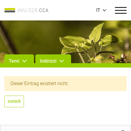
IT
Temi
Indirizzi
Dieser Eintrag existiert nicht.
zurück