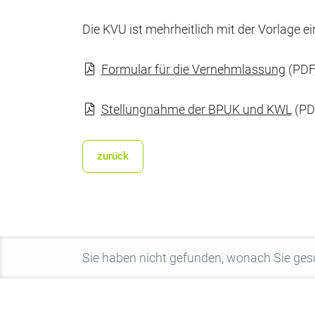
Die KVU ist mehrheitlich mit der Vorlage e
Formular für die Vernehmlassung
(PDF,
Stellungnahme der BPUK und KWL
(PDF
zurück