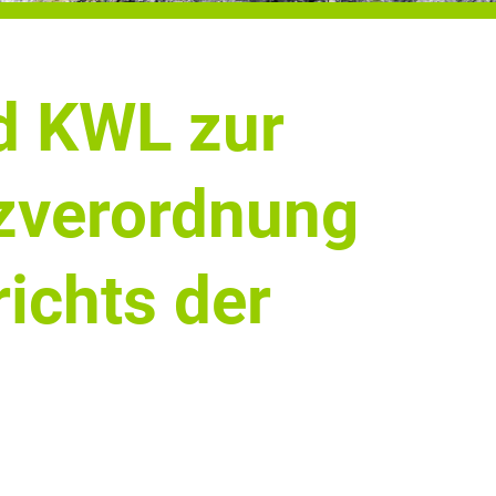
d KWL zur
zverordnung
ichts der