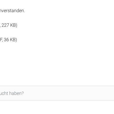
inverstanden.
 227 KB)
, 36 KB)