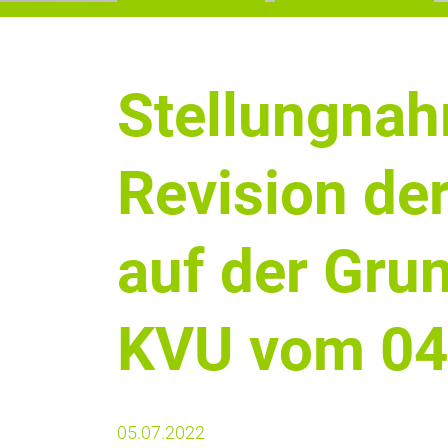
Stellungna
Revision de
auf der Gru
KVU vom 04
05.07.2022