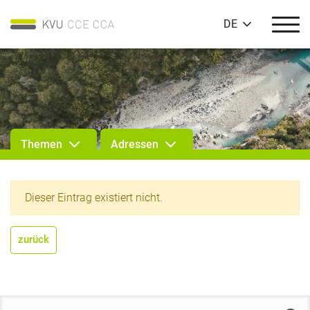
DE
Themen
Adressen
Dieser Eintrag existiert nicht.
zurück